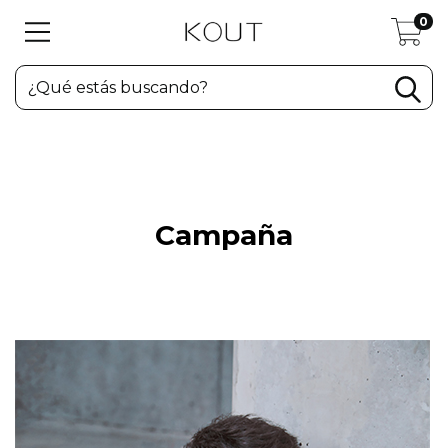
0
Campaña